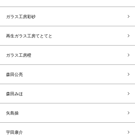
ガラス工房彩砂
再生ガラス工房てとてと
ガラス工房橙
森田公亮
森田みほ
矢島操
宇田康介