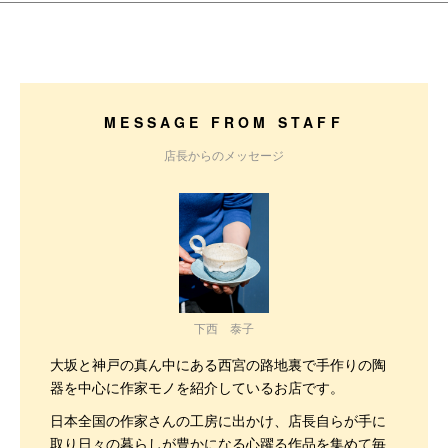
MESSAGE FROM STAFF
店長からのメッセージ
下西 泰子
大坂と神戸の真ん中にある西宮の路地裏で手作りの陶
器を中心に作家モノを紹介しているお店です。
日本全国の作家さんの工房に出かけ、店長自らが手に
取り日々の暮らしが豊かになる心躍る作品を集めて毎