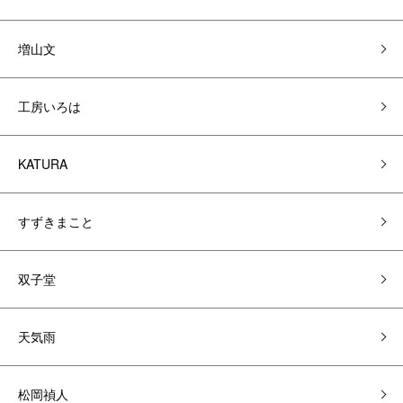
増山文
工房いろは
KATURA
すずきまこと
双子堂
天気雨
松岡禎人