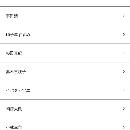
宇田清
硝子屋すずめ
杉田真紀
赤木三枝子
イバタカツエ
陶房大政
小林幸市