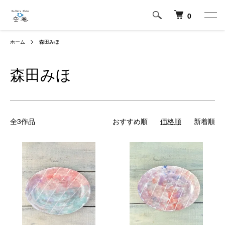
0
ホーム
森田みほ
森田みほ
全3作品
おすすめ順
価格順
新着順