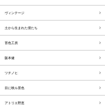
ヴィンテージ
土から生まれた僕たち
苔色工房
阪本健
ツチノヒ
目に映ル景色
アトリエ野恵