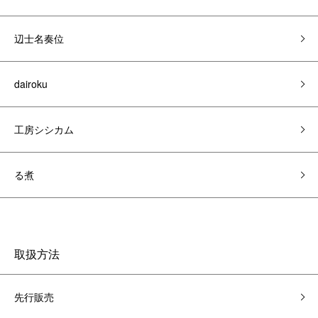
辺士名奏位
dairoku
工房シシカム
る煮
取扱方法
先行販売