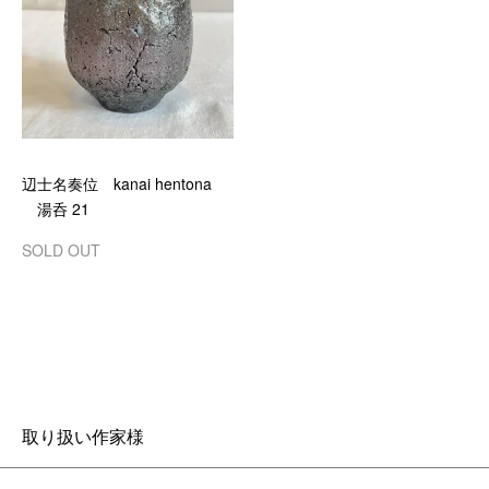
辺士名奏位 kanai hentona
湯呑 21
SOLD OUT
取り扱い作家様