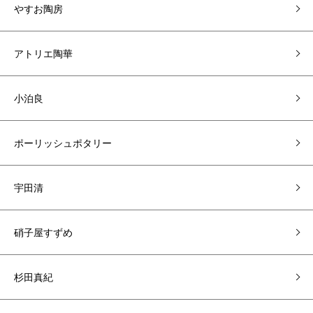
やすお陶房
アトリエ陶華
小泊良
ポーリッシュポタリー
宇田清
硝子屋すずめ
杉田真紀