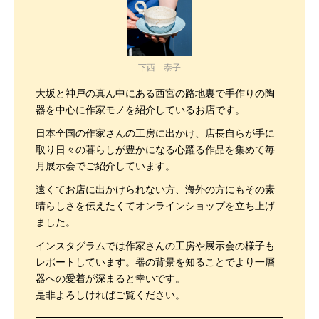
下西 泰子
大坂と神戸の真ん中にある西宮の路地裏で手作りの陶
器を中心に作家モノを紹介しているお店です。
日本全国の作家さんの工房に出かけ、店長自らが手に
取り日々の暮らしが豊かになる心躍る作品を集めて毎
月展示会でご紹介しています。
遠くてお店に出かけられない方、海外の方にもその素
晴らしさを伝えたくてオンラインショップを立ち上げ
ました。
インスタグラムでは作家さんの工房や展示会の様子も
レポートしています。器の背景を知ることでより一層
器への愛着が深まると幸いです。
是非よろしければご覧ください。