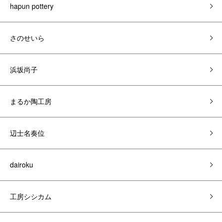
hapun pottery
さのせいら
浜坂尚子
まるか陶工房
辺士名奏位
dairoku
工房シシカム