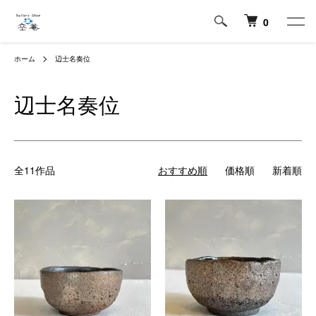
0
ホーム
辺士名奏位
辺士名奏位
全11作品
おすすめ順
価格順
新着順