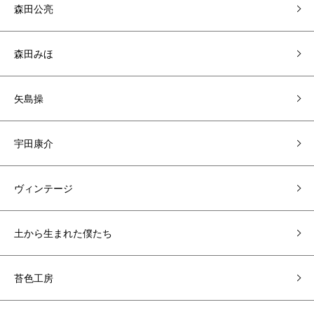
森田公亮
森田みほ
矢島操
宇田康介
ヴィンテージ
土から生まれた僕たち
苔色工房