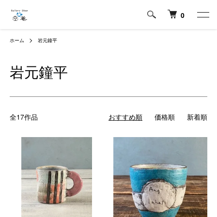
0
ホーム
岩元鐘平
岩元鐘平
全17作品
おすすめ順
価格順
新着順