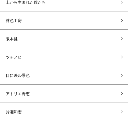
土から生まれた僕たち
苔色工房
阪本健
ツチノヒ
目に映ル景色
アトリエ野恵
片瀬和宏