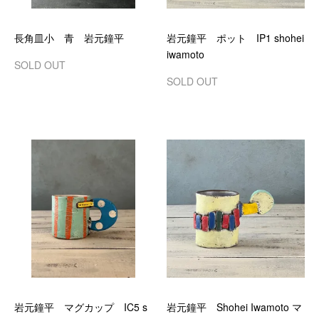
長角皿小 青 岩元鐘平
岩元鐘平 ポット IP1 shohei
iwamoto
SOLD OUT
SOLD OUT
岩元鐘平 マグカップ IC5 s
岩元鐘平 Shohei Iwamoto マ