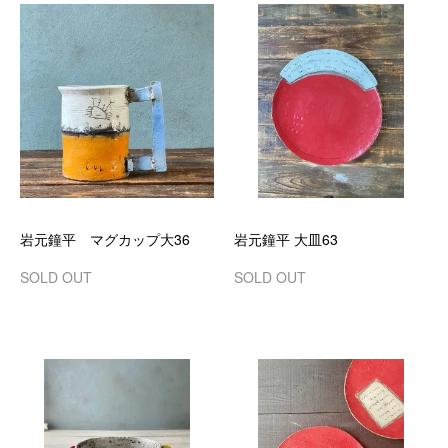
岩元鐘平 マグカップ大36
岩元鐘平 大皿63
SOLD OUT
SOLD OUT