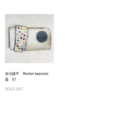
岩元鐘平 Shohei Iwamoto
皿 57
SOLD OUT