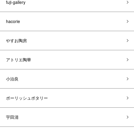
fuji-gallery
hacorie
やすお陶房
アトリエ陶華
小泊良
ポーリッシュポタリー
宇田清