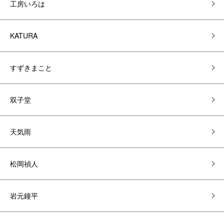
工房いろは
KATURA
すずきまこと
双子堂
天気雨
松岡禎人
岩元鐘平