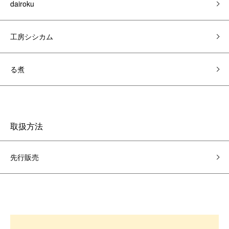
dairoku
工房シシカム
る煮
取扱方法
先行販売