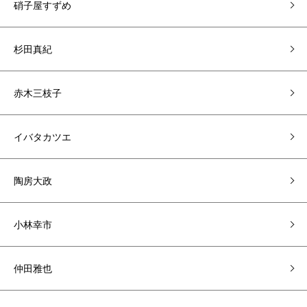
硝子屋すずめ
杉田真紀
赤木三枝子
イバタカツエ
陶房大政
小林幸市
仲田雅也