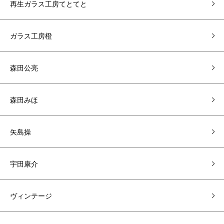
再生ガラス工房てとてと
ガラス工房橙
森田公亮
森田みほ
矢島操
宇田康介
ヴィンテージ