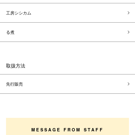
工房シシカム
る煮
取扱方法
先行販売
MESSAGE FROM STAFF