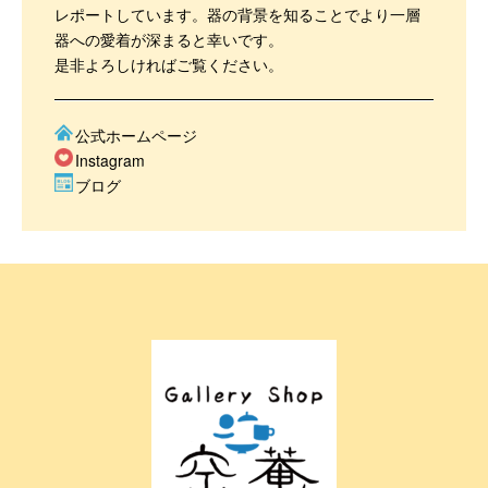
レポートしています。器の背景を知ることでより一層
器への愛着が深まると幸いです。
是非よろしければご覧ください。
公式ホームページ
Instagram
ブログ