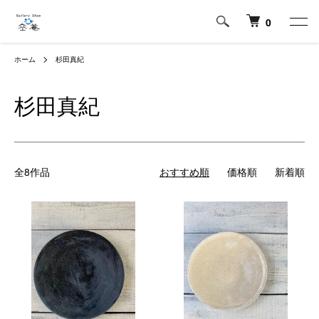
0
ホーム
杉田真紀
杉田真紀
全8作品
おすすめ順
価格順
新着順