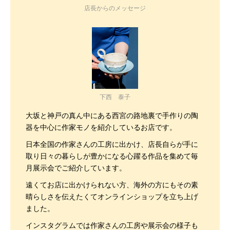
店長からのメッセージ
下西 泰子
大坂と神戸の真ん中にある西宮の路地裏で手作りの陶
器を中心に作家モノを紹介しているお店です。
日本全国の作家さんの工房に出かけ、店長自らが手に
取り日々の暮らしが豊かになる心躍る作品を集めて毎
月展示会でご紹介しています。
遠くてお店に出かけられない方、海外の方にもその素
晴らしさを伝えたくてオンラインショップを立ち上げ
ました。
インスタグラムでは作家さんの工房や展示会の様子も