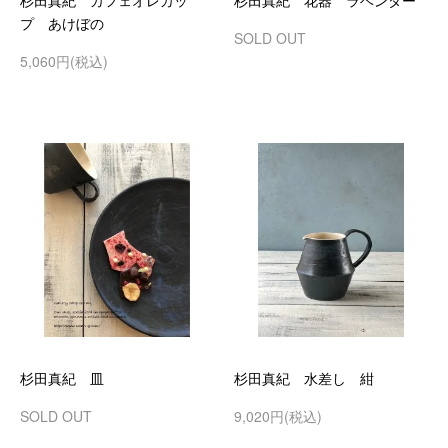
杉田真紀 カフェオレカッ
杉田真紀 花器 ラベンダー
プ あけぼの
SOLD OUT
5,060円(税込)
杉田真紀 皿
杉田真紀 水差し 紺
SOLD OUT
9,020円(税込)