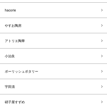
hacorie
やすお陶房
アトリエ陶華
小泊良
ポーリッシュポタリー
宇田清
硝子屋すずめ