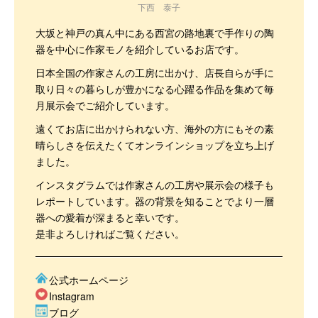
下西 泰子
大坂と神戸の真ん中にある西宮の路地裏で手作りの陶
器を中心に作家モノを紹介しているお店です。
日本全国の作家さんの工房に出かけ、店長自らが手に
取り日々の暮らしが豊かになる心躍る作品を集めて毎
月展示会でご紹介しています。
遠くてお店に出かけられない方、海外の方にもその素
晴らしさを伝えたくてオンラインショップを立ち上げ
ました。
インスタグラムでは作家さんの工房や展示会の様子も
レポートしています。器の背景を知ることでより一層
器への愛着が深まると幸いです。
是非よろしければご覧ください。
公式ホームページ
Instagram
ブログ