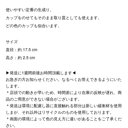
使いやすい定番の生成り。
カップをのせてもそのまま取り皿としても使えます。
どの色のカップも似合います。
サイズ
直径：約 17.5 cm
高さ：約 2.5 cm
▶発送に1週間前後お時間頂戴します◀
お急ぎの方お知らせください。なるべくお答えできるようにいた
します。
＊店頭での動きが早いため、時間差により在庫の反映が遅れ、商
品のご用意ができない場合がございます。
＊発送は環境に配慮し器に直接触れる部分は新しい緩衝材を使用
しまが、それ以外はリサイクルのものを使用しております。
＊画面の環境によって色の見え方に違いがあることをご了承くだ
さい。