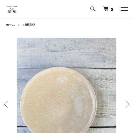
0
ホーム
杉田真紀