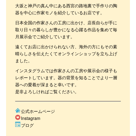
大坂と神戸の真ん中にある西宮の路地裏で手作りの陶
器を中心に作家モノを紹介しているお店です。
日本全国の作家さんの工房に出かけ、店長自らが手に
取り日々の暮らしが豊かになる心躍る作品を集めて毎
月展示会でご紹介しています。
遠くてお店に出かけられない方、海外の方にもその素
晴らしさを伝えたくてオンラインショップを立ち上げ
ました。
インスタグラムでは作家さんの工房や展示会の様子も
レポートしています。器の背景を知ることでより一層
器への愛着が深まると幸いです。
是非よろしければご覧ください。
公式ホームページ
Instagram
ブログ