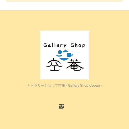
ギャラリーショップ空庵 - Gallery Shop Cooan -