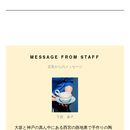
MESSAGE FROM STAFF
店長からのメッセージ
下西 泰子
大坂と神戸の真ん中にある西宮の路地裏で手作りの陶