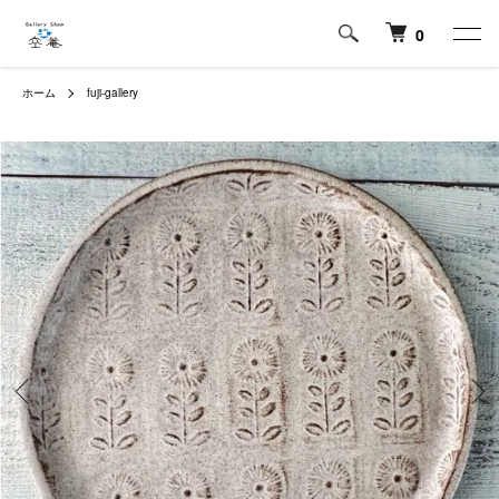
0
ホーム
fuji-gallery