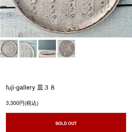
fuji-gallery 皿３８
3,300円(税込)
SOLD OUT