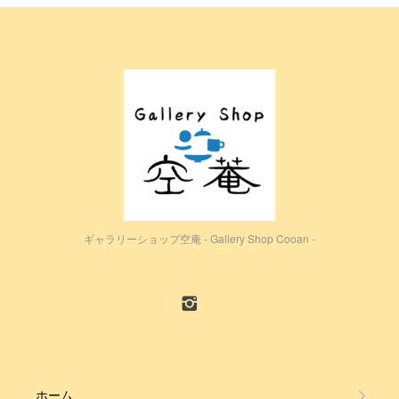
ギャラリーショップ空庵 - Gallery Shop Cooan -
ホーム