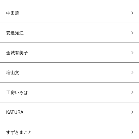
中田篤
安達知江
金城有美子
増山文
工房いろは
KATURA
すずきまこと