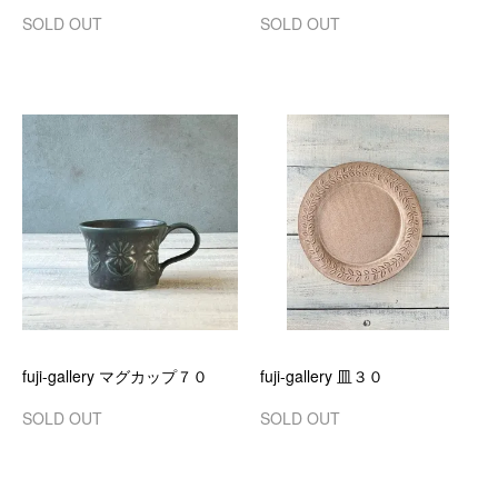
SOLD OUT
SOLD OUT
fuji-gallery マグカップ７０
fuji-gallery 皿３０
SOLD OUT
SOLD OUT