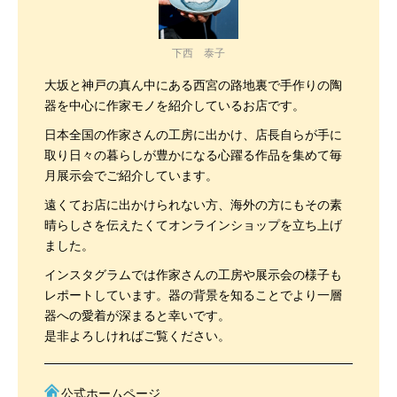
下西 泰子
大坂と神戸の真ん中にある西宮の路地裏で手作りの陶
器を中心に作家モノを紹介しているお店です。
日本全国の作家さんの工房に出かけ、店長自らが手に
取り日々の暮らしが豊かになる心躍る作品を集めて毎
月展示会でご紹介しています。
遠くてお店に出かけられない方、海外の方にもその素
晴らしさを伝えたくてオンラインショップを立ち上げ
ました。
インスタグラムでは作家さんの工房や展示会の様子も
レポートしています。器の背景を知ることでより一層
器への愛着が深まると幸いです。
是非よろしければご覧ください。
公式ホームページ