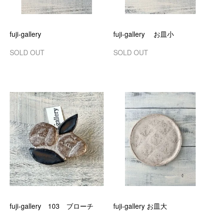
fuji-gallery
fuji-gallery お皿小
SOLD OUT
SOLD OUT
fuji-gallery 103 ブローチ
fuji-gallery お皿大