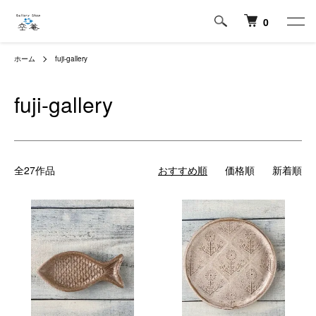
0
ホーム
fuji-gallery
fuji-gallery
全27作品
おすすめ順
価格順
新着順