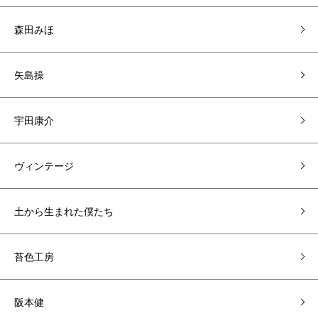
森田みほ
矢島操
宇田康介
ヴィンテージ
土から生まれた僕たち
苔色工房
阪本健