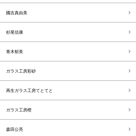
國吉真由美
杉尾信康
青木郁美
ガラス工房彩砂
再生ガラス工房てとてと
ガラス工房橙
森田公亮