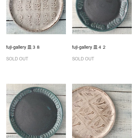
fuji-gallery 皿３８
fuji-gallery 皿４２
SOLD OUT
SOLD OUT