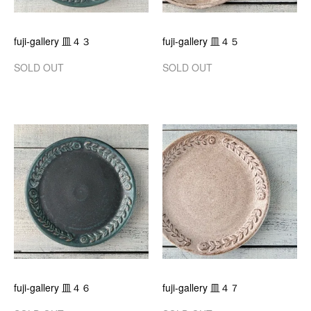
fuji-gallery 皿４３
fuji-gallery 皿４５
SOLD OUT
SOLD OUT
fuji-gallery 皿４６
fuji-gallery 皿４７