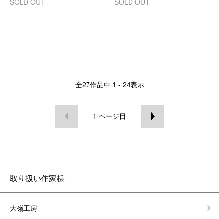
SOLD OUT
SOLD OUT
全
27
作品中
1 - 24
表示
1
ページ目
取り扱い作家様
大嶺工房