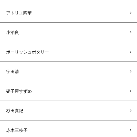
アトリエ陶華
小泊良
ポーリッシュポタリー
宇田清
硝子屋すずめ
杉田真紀
赤木三枝子