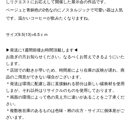
しリクエストにお応えして開催した展示会の作品です。
ベージュと青銅色の2色なのにノスタルジックで可愛い器は人気
です。温かいコーヒーが飲みたくなりますね。
サイズ9.5(13)×6.5ｃｍ
▶発送に1週間前後お時間頂戴します◀
お急ぎの方お知らせください。なるべくお答えできるようにいた
します。
＊店頭での動きが早いため、時間差により在庫の反映が遅れ、商
品のご用意ができない場合がございます。
＊発送は環境に配慮し器に直接触れる部分は新しい緩衝材を使用
しまが、それ以外はリサイクルのものを使用しております。
＊画面の環境によって色の見え方に違いがあることをご了承くだ
さい。
＊複数枚在庫のあるものは色味・柄の出方・サイズに個体差がご
ざいます。