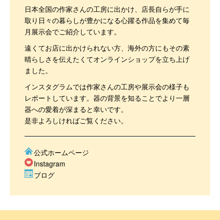
日本全国の作家さんの工房に出かけ、店長自らが手に
取り日々の暮らしが豊かになる心躍る作品を集めて毎
月展示会でご紹介しています。
遠くてお店に出かけられない方、海外の方にもその素
晴らしさを伝えたくてオンラインショップを立ち上げ
ました。
インスタグラムでは作家さんの工房や展示会の様子も
レポートしています。器の背景を知ることでより一層
器への愛着が深まると幸いです。
是非よろしければご覧ください。
公式ホームページ
Instagram
ブログ