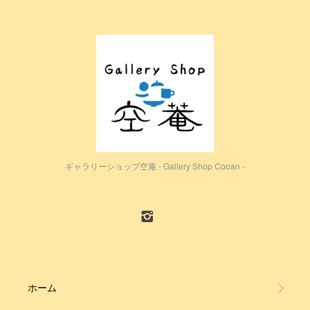
ギャラリーショップ空庵 - Gallery Shop Cooan -
ホーム