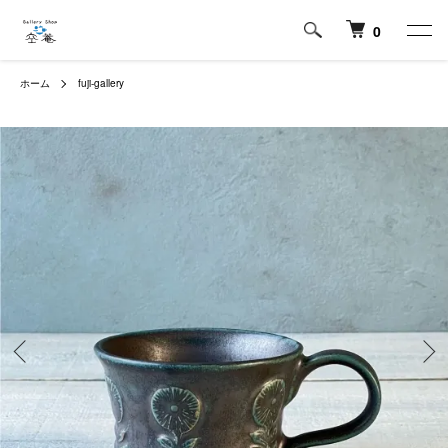
0
ホーム
fuji-gallery