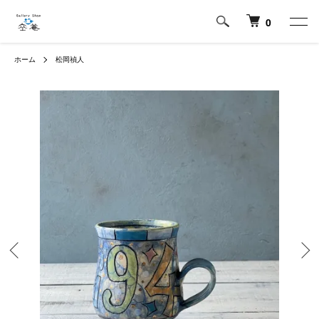
0
ホーム
松岡禎人