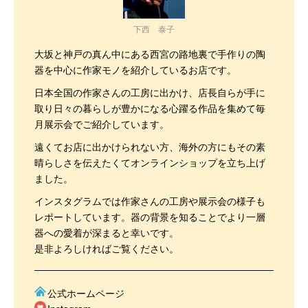
下西 泰子
大坂と神戸の真ん中にある西宮の路地裏で手作りの陶
器を中心に作家モノを紹介しているお店です。
日本全国の作家さんの工房に出かけ、店長自らが手に
取り日々の暮らしが豊かになる心躍る作品を集めて毎
月展示会でご紹介しています。
遠くてお店に出かけられない方、海外の方にもその素
晴らしさを伝えたくてオンラインショップを立ち上げ
ました。
インスタグラムでは作家さんの工房や展示会の様子も
レポートしています。器の背景を知ることでより一層
器への愛着が深まると幸いです。
是非よろしければご覧ください。
公式ホームページ