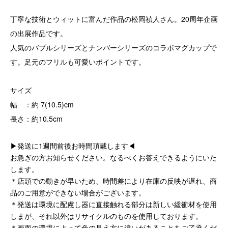
丁寧な技術とウィットに富んだ作品の松岡禎人さん。20周年企画
の出展作品です。
人気のバブルシリーズとナンバーシリーズのコラボマグカップで
す。足元のフリルも可愛いポイントです。
サイズ
幅 ：約 7(10.5)cm
長さ：約10.5cm
▶発送に1週間前後お時間頂戴します◀
お急ぎの方お知らせください。なるべくお答えできるようにいた
します。
＊店頭での動きが早いため、時間差により在庫の反映が遅れ、商
品のご用意ができない場合がございます。
＊発送は環境に配慮し器に直接触れる部分は新しい緩衝材を使用
しまが、それ以外はリサイクルのものを使用しております。
＊画面の環境によって色の見え方に違いがあることをご了承くだ