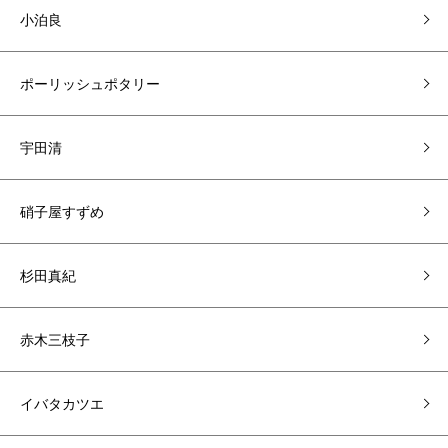
小泊良
ポーリッシュポタリー
宇田清
硝子屋すずめ
杉田真紀
赤木三枝子
イバタカツエ