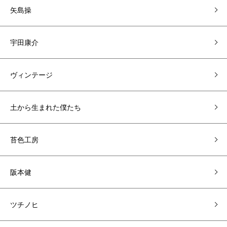
矢島操
宇田康介
ヴィンテージ
土から生まれた僕たち
苔色工房
阪本健
ツチノヒ