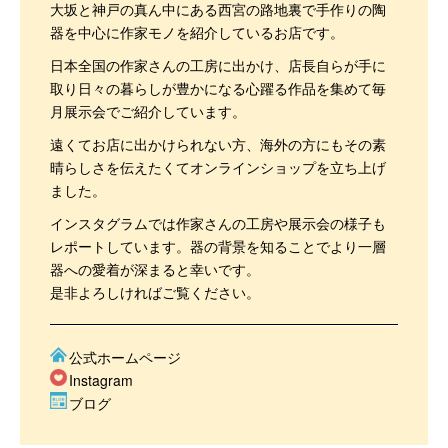
大坂と神戸の真ん中にある西宮の路地裏で手作りの陶
器を中心に作家モノを紹介しているお店です。
日本全国の作家さんの工房に出かけ、店長自らが手に
取り日々の暮らしが豊かになる心躍る作品を集めて毎
月展示会でご紹介しています。
遠くてお店に出かけられない方、海外の方にもその素
晴らしさを伝えたくてオンラインショップを立ち上げ
ました。
インスタグラムでは作家さんの工房や展示会の様子も
レポートしています。器の背景を知ることでより一層
器への愛着が深まると幸いです。
是非よろしければご覧ください。
公式ホームページ
Instagram
ブログ