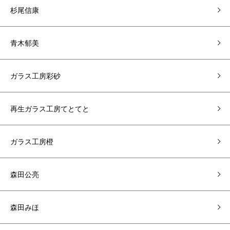
杉尾信康
青木郁美
ガラス工房彩砂
再生ガラス工房てとてと
ガラス工房橙
森田公亮
森田みほ