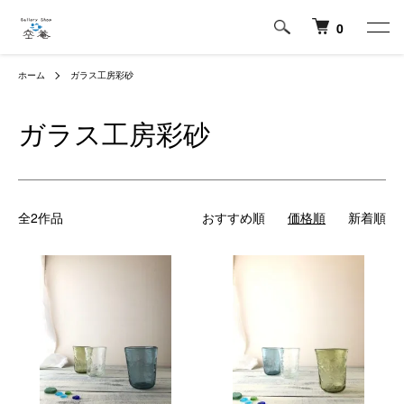
0
ホーム
ガラス工房彩砂
ガラス工房彩砂
全2作品
おすすめ順
価格順
新着順