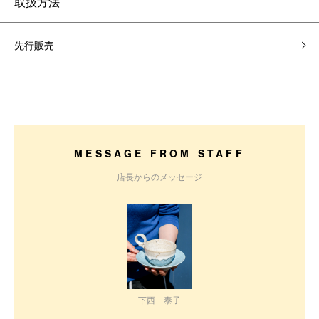
取扱方法
先行販売
MESSAGE FROM STAFF
店長からのメッセージ
下西 泰子