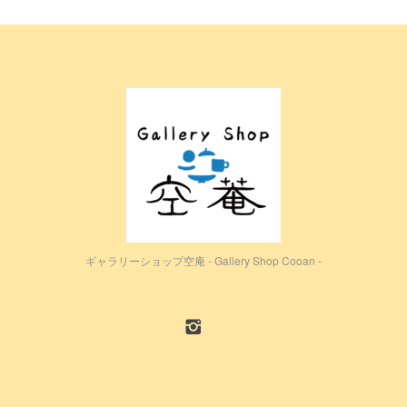
ギャラリーショップ空庵 - Gallery Shop Cooan -