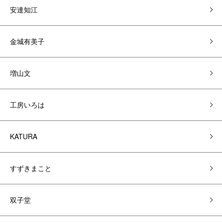
安達知江
金城有美子
増山文
工房いろは
KATURA
すずきまこと
双子堂