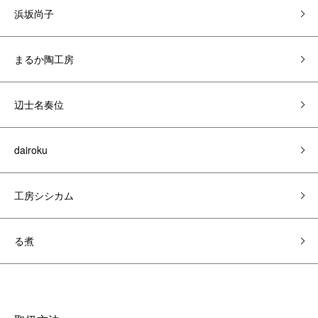
浜坂尚子
まるか陶工房
辺士名奏位
dairoku
工房シシカム
る煮