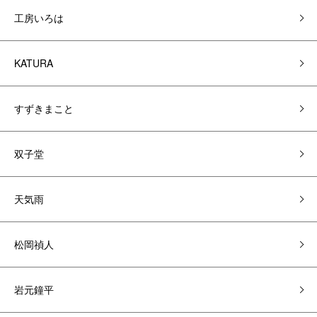
工房いろは
KATURA
すずきまこと
双子堂
天気雨
松岡禎人
岩元鐘平