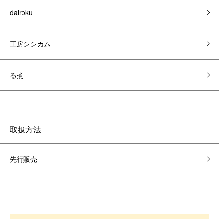
dairoku
工房シシカム
る煮
取扱方法
先行販売