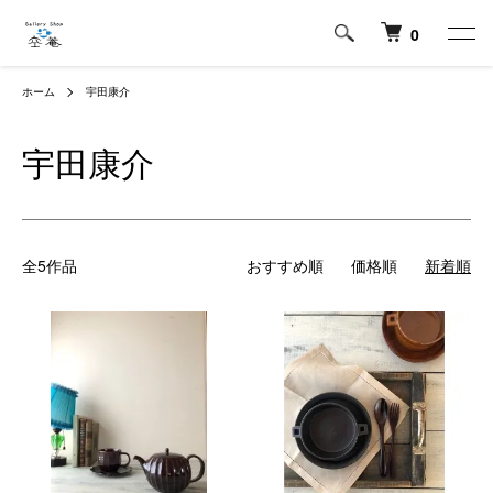
0
ホーム
宇田康介
宇田康介
全5作品
おすすめ順
価格順
新着順