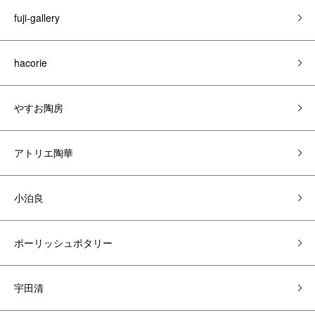
fuji-gallery
hacorie
やすお陶房
アトリエ陶華
小泊良
ポーリッシュポタリー
宇田清