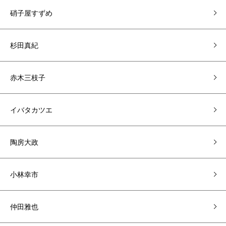
硝子屋すずめ
杉田真紀
赤木三枝子
イバタカツエ
陶房大政
小林幸市
仲田雅也