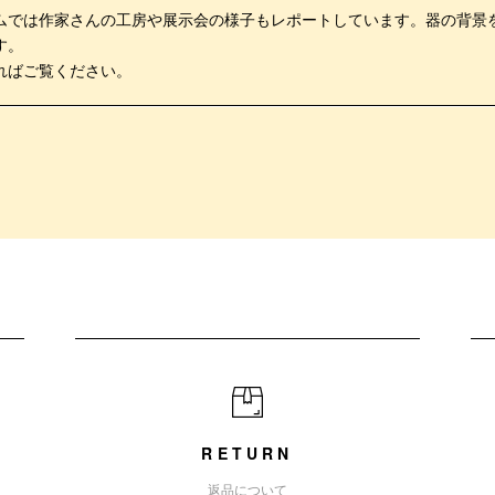
ムでは作家さんの工房や展示会の様子もレポートしています。器の背景
す。
ればご覧ください。
RETURN
返品について