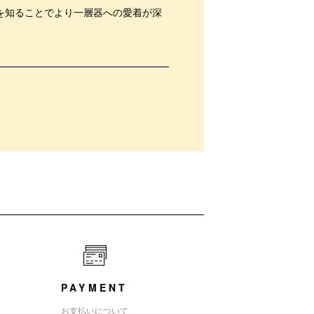
を知ることでより一層器への愛着が深
PAYMENT
お支払いについて