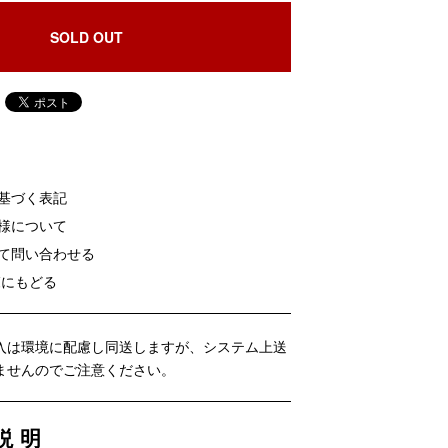
SOLD OUT
に基づく表記
客様について
いて問い合わせる
覧にもどる
入は環境に配慮し同送しますが、システム上送
ませんのでご注意ください。
説明