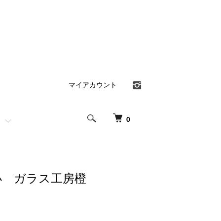
マイアカウント
0
小 ガラス工房橙