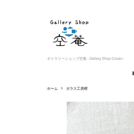
ギャラリーショップ空庵 - Gallery Shop Cooan -
ホーム
ガラス工房橙