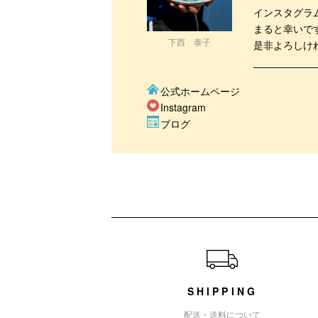
インスタグラ
まると幸いで
下西 泰子
是非よろしけ
公式ホームページ
Instagram
ブログ
ショッピングガイド
SHIPPING
配送・送料について