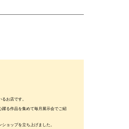
いるお店です。
心躍る作品を集めて毎月展示会でご紹
ンショップを立ち上げました。