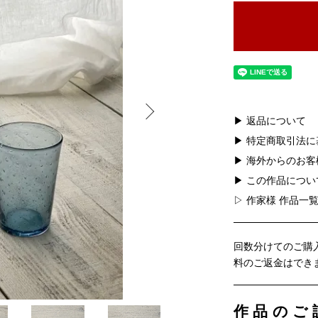
▶ 返品について
▶ 特定商取引法
▶ 海外からのお
▶ この作品につ
▷ 作家様 作品一
回数分けてのご購
料のご返金はでき
作品のご