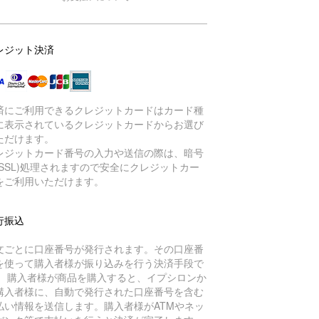
レジット決済
済にご利用できるクレジットカードはカード種
に表示されているクレジットカードからお選び
ただけます。
レジットカード番号の入力や送信の際は、暗号
(SSL)処理されますので安全にクレジットカー
をご利用いただけます。
行振込
文ごとに口座番号が発行されます。その口座番
を使って購入者様が振り込みを行う決済手段で
。 購入者様が商品を購入すると、イプシロンか
購入者様に、自動で発行された口座番号を含む
払い情報を送信します。購入者様がATMやネッ