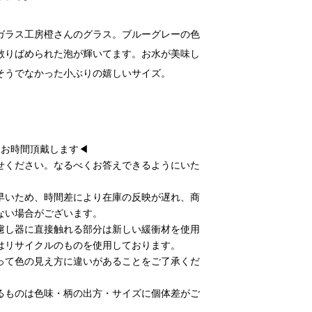
ガラス工房橙さんのグラス。ブルーグレーの色
散りばめられた泡が輝いてます。お水が美味し
そうでなかった小ぶりの嬉しいサイズ。
後お時間頂戴します◀
せください。なるべくお答えできるようにいた
早いため、時間差により在庫の反映が遅れ、商
ない場合がございます。
慮し器に直接触れる部分は新しい緩衝材を使用
はリサイクルのものを使用しております。
って色の見え方に違いがあることをご了承くだ
るものは色味・柄の出方・サイズに個体差がご