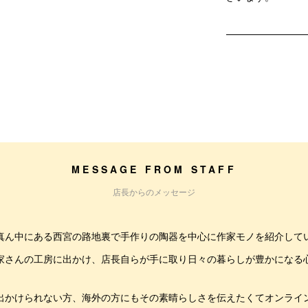
MESSAGE FROM STAFF
店長からのメッセージ
真ん中にある西宮の路地裏で手作りの陶器を中心に作家モノを紹介して
家さんの工房に出かけ、店長自らが手に取り日々の暮らしが豊かになる
。
出かけられない方、海外の方にもその素晴らしさを伝えたくてオンライ