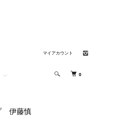
マイアカウント
0
プ 伊藤慎