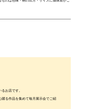
るものは色味・柄の出方・サイズに個体差がご
いるお店です。
心躍る作品を集めて毎月展示会でご紹