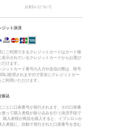
お支払いについて
レジット決済
済にご利用できるクレジットカードはカード種
に表示されているクレジットカードからお選び
ただけます。
レジットカード番号の入力や送信の際は、暗号
(SSL)処理されますので安全にクレジットカー
をご利用いただけます。
行振込
文ごとに口座番号が発行されます。その口座番
を使って購入者様が振り込みを行う決済手段で
。 購入者様が商品を購入すると、イプシロンか
購入者様に、自動で発行された口座番号を含む