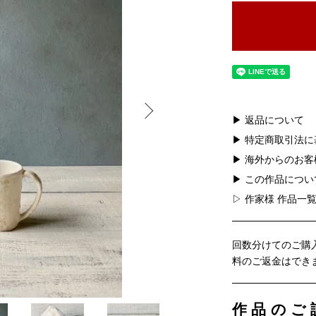
▶ 返品について
▶ 特定商取引法
▶ 海外からのお
▶ この作品につ
▷ 作家様 作品一
回数分けてのご購
料のご返金はでき
作品のご