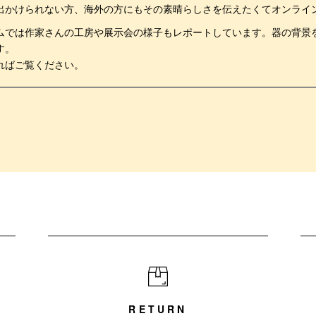
出かけられない方、海外の方にもその素晴らしさを伝えたくてオンライ
ムでは作家さんの工房や展示会の様子もレポートしています。器の背景
す。
ればご覧ください。
RETURN