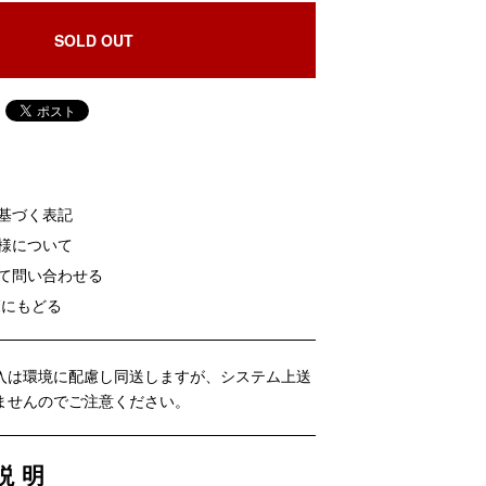
SOLD OUT
に基づく表記
客様について
いて問い合わせる
覧にもどる
入は環境に配慮し同送しますが、システム上送
ませんのでご注意ください。
説明