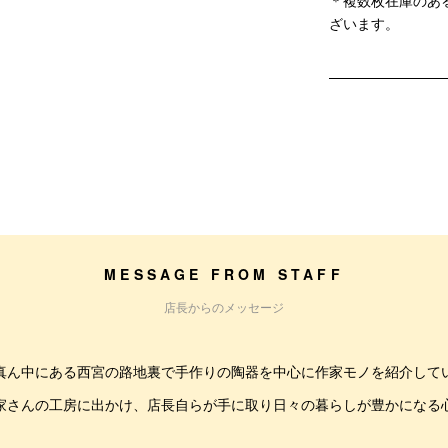
＊複数枚在庫のあ
ざいます。
MESSAGE FROM STAFF
店長からのメッセージ
真ん中にある西宮の路地裏で手作りの陶器を中心に作家モノを紹介して
家さんの工房に出かけ、店長自らが手に取り日々の暮らしが豊かになる
。