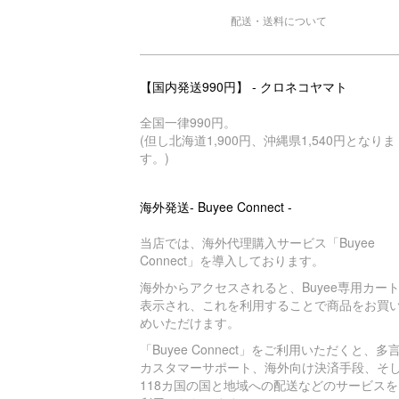
配送・送料について
【国内発送990円】 - クロネコヤマト
全国一律990円。
(但し北海道1,900円、沖縄県1,540円となりま
す。)
海外発送- Buyee Connect -
当店では、海外代理購入サービス「Buyee
Connect」を導入しております。
海外からアクセスされると、Buyee専用カー
表示され、これを利用することで商品をお買
めいただけます。
「Buyee Connect」をご利用いただくと、多
カスタマーサポート、海外向け決済手段、そ
118カ国の国と地域への配送などのサービスを