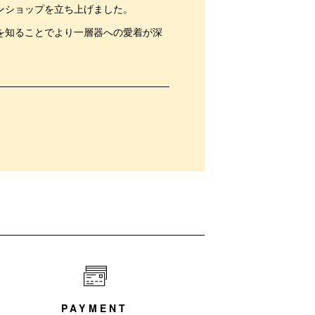
ンショップを立ち上げました。
を知ることでより一層器への愛着が深
PAYMENT