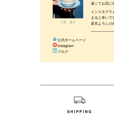
遠くてお店に
インスタグラ
まると幸いで
下西 泰子
是非よろしけ
公式ホームページ
Instagram
ブログ
ショッピングガイド
SHIPPING