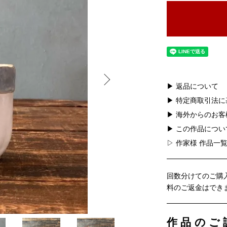
▶ 返品について
▶ 特定商取引法
▶ 海外からのお
▶ この作品につ
▷ 作家様 作品一
回数分けてのご購
料のご返金はでき
作品のご