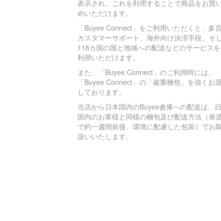
表示され、これを利用することで商品をお買
めいただけます。
「Buyee Connect」をご利用いただくと、多
カスタマーサポート、海外向け決済手段、そ
118カ国の国と地域への配送などのサービスを
利用いただけます。
また、「Buyee Connect」のご利用時には、
「Buyee Connect」の「厳重梱包」を強くお
しております。
当店から日本国内のBuyee倉庫への配送は、
国内のお客様と同様の梱包及び配送方法（発
で約一週間前後、環境に配慮した包装）でお
扱いいたします。