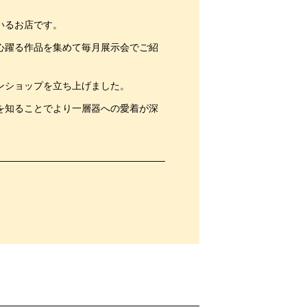
いるお店です。
心躍る作品を集めて毎月展示会でご紹
ンショップを立ち上げました。
を知ることでより一層器への愛着が深