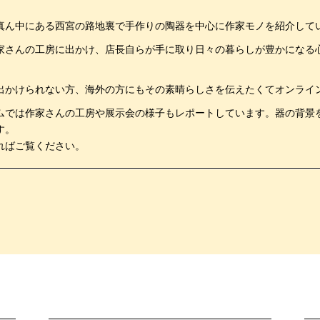
真ん中にある西宮の路地裏で手作りの陶器を中心に作家モノを紹介して
家さんの工房に出かけ、店長自らが手に取り日々の暮らしが豊かになる
。
出かけられない方、海外の方にもその素晴らしさを伝えたくてオンライ
ムでは作家さんの工房や展示会の様子もレポートしています。器の背景
す。
ればご覧ください。