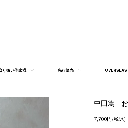
取り扱い作家様
先行販売
OVERSEAS
中田篤 
7,700円(税込)