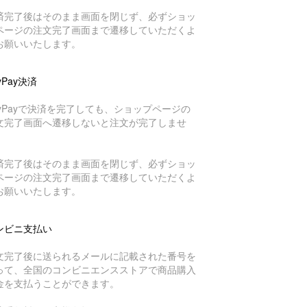
済完了後はそのまま画面を閉じず、必ずショッ
ページの注文完了画面まで遷移していただくよ
お願いいたします。
yPay決済
ayPayで決済を完了しても、ショップページの
文完了画面へ遷移しないと注文が完了しませ
。
済完了後はそのまま画面を閉じず、必ずショッ
ページの注文完了画面まで遷移していただくよ
お願いいたします。
ンビニ支払い
文完了後に送られるメールに記載された番号を
って、全国のコンビニエンスストアで商品購入
金を支払うことができます。