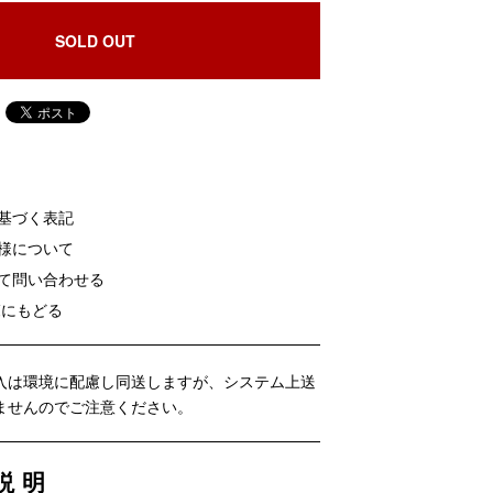
SOLD OUT
に基づく表記
客様について
いて問い合わせる
覧にもどる
入は環境に配慮し同送しますが、システム上送
ませんのでご注意ください。
説明