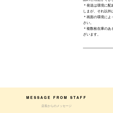
＊発送は環境に配
しまが、それ以外
＊画面の環境によ
さい。
＊複数枚在庫のあ
ざいます。
MESSAGE FROM STAFF
店長からのメッセージ