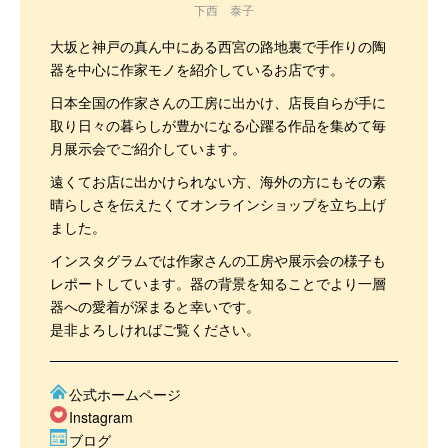
下西 泰子
大坂と神戸の真ん中にある西宮の路地裏で手作りの陶
器を中心に作家モノを紹介しているお店です。
日本全国の作家さんの工房に出かけ、店長自らが手に
取り日々の暮らしが豊かになる心躍る作品を集めて毎
月展示会でご紹介しています。
遠くてお店に出かけられない方、海外の方にもその素
晴らしさを伝えたくてオンラインショップを立ち上げ
ました。
インスタグラムでは作家さんの工房や展示会の様子も
レポートしています。器の背景を知ることでより一層
器への愛着が深まると幸いです。
是非よろしければご覧ください。
公式ホームページ
Instagram
ブログ