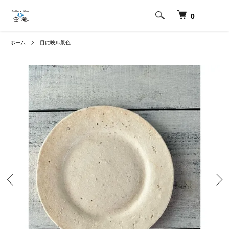
0
ホーム
目に映ル景色