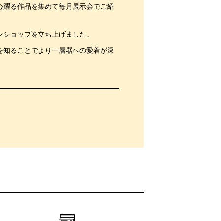
心躍る作品を集めて毎月展示会でご紹
ンショップを立ち上げました。
を知ることでより一層器への愛着が深