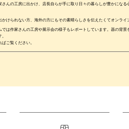
家さんの工房に出かけ、店長自らが手に取り日々の暮らしが豊かになる
。
出かけられない方、海外の方にもその素晴らしさを伝えたくてオンライ
ムでは作家さんの工房や展示会の様子もレポートしています。器の背景
す。
ればご覧ください。