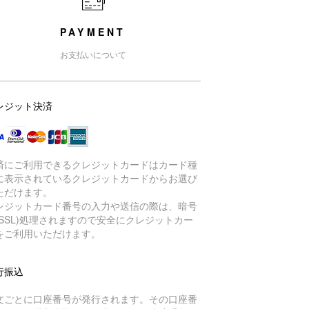
PAYMENT
お支払いについて
レジット決済
済にご利用できるクレジットカードはカード種
に表示されているクレジットカードからお選び
ただけます。
レジットカード番号の入力や送信の際は、暗号
(SSL)処理されますので安全にクレジットカー
をご利用いただけます。
行振込
文ごとに口座番号が発行されます。その口座番