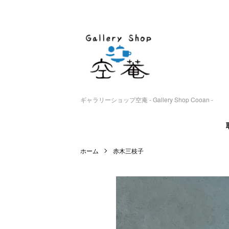
ギャラリーショップ空庵 - Gallery Shop Cooan -
ホーム
赤木三枝子