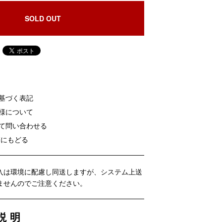
SOLD OUT
に基づく表記
客様について
いて問い合わせる
覧にもどる
入は環境に配慮し同送しますが、システム上送
ませんのでご注意ください。
説明