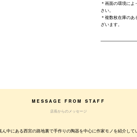
＊画面の環境によ
さい。
＊複数枚在庫のあ
ざいます。
MESSAGE FROM STAFF
店長からのメッセージ
真ん中にある西宮の路地裏で手作りの陶器を中心に作家モノを紹介して