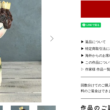
▶ 返品について
▶ 特定商取引法
▶ 海外からのお
▶ この作品につ
▷ 作家様 作品一
回数分けてのご購
料のご返金はでき
作品のご