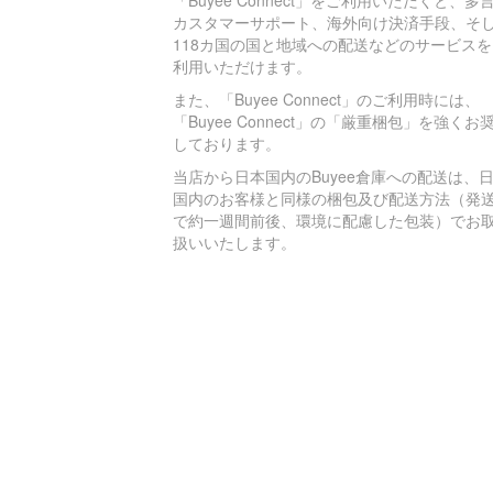
「Buyee Connect」をご利用いただくと、多
カスタマーサポート、海外向け決済手段、そ
118カ国の国と地域への配送などのサービスを
利用いただけます。
また、「Buyee Connect」のご利用時には、
「Buyee Connect」の「厳重梱包」を強くお
しております。
当店から日本国内のBuyee倉庫への配送は、
国内のお客様と同様の梱包及び配送方法（発
で約一週間前後、環境に配慮した包装）でお
扱いいたします。