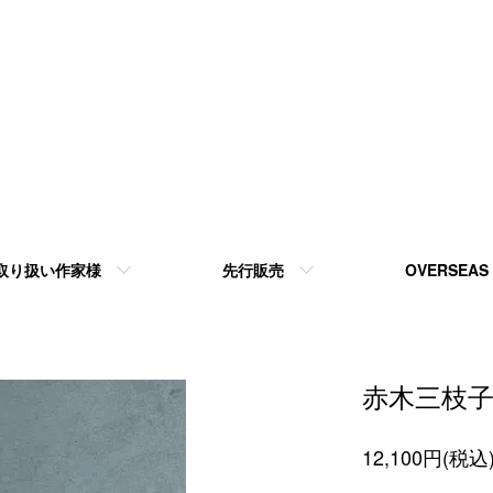
取り扱い作家様
先行販売
OVERSEAS
赤木三枝
12,100円(税込