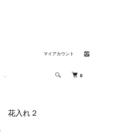
マイアカウント
0
子 花入れ２
)