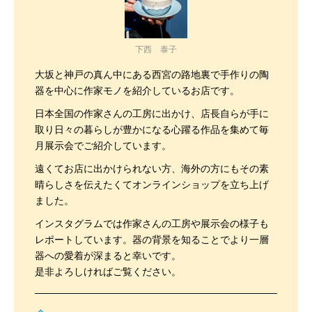
下西 泰子
大坂と神戸の真ん中にある西宮の路地裏で手作りの陶
器を中心に作家モノを紹介しているお店です。
日本全国の作家さんの工房に出かけ、店長自らが手に
取り日々の暮らしが豊かになる心躍る作品を集めて毎
月展示会でご紹介しています。
遠くてお店に出かけられない方、海外の方にもその素
晴らしさを伝えたくてオンラインショップを立ち上げ
ました。
インスタグラムでは作家さんの工房や展示会の様子も
レポートしています。器の背景を知ることでより一層
器への愛着が深まると幸いです。
是非よろしければご覧ください。