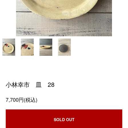
小林幸市 皿 28
7,700円(税込)
SOLD OUT