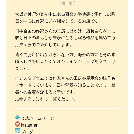
下西 泰子
大坂と神戸の真ん中にある西宮の路地裏で手作りの陶
器を中心に作家モノを紹介しているお店です。
日本全国の作家さんの工房に出かけ、店長自らが手に
取り日々の暮らしが豊かになる心躍る作品を集めて毎
月展示会でご紹介しています。
遠くてお店に出かけられない方、海外の方にもその素
晴らしさを伝えたくてオンラインショップを立ち上げ
ました。
インスタグラムでは作家さんの工房や展示会の様子も
レポートしています。器の背景を知ることでより一層
器への愛着が深まると幸いです。
是非よろしければご覧ください。
公式ホームページ
Instagram
ブログ