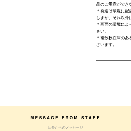
品のご用意ができ
＊発送は環境に配
しまが、それ以外
＊画面の環境によ
さい。
＊複数枚在庫のあ
ざいます。
MESSAGE FROM STAFF
店長からのメッセージ