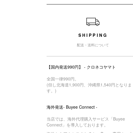
ショッピングガイド
SHIPPING
配送・送料について
【国内発送990円】 - クロネコヤマト
全国一律990円。
(但し北海道1,900円、沖縄県1,540円となりま
す。)
海外発送- Buyee Connect -
当店では、海外代理購入サービス「Buyee
Connect」を導入しております。