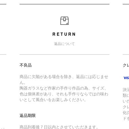
RETURN
返品について
不良品
ク
商品に欠陥がある場合を除き、返品には応じませ
ん。
陶器ガラスなど作家の手作り作品の為、サイズ、
決
色は個体差があり、それも手作りならではの味わ
類
いとして風合いをお楽しみください。
い
ク
化
返品期限
ド
商品到着後７日以内とさせていただきます。