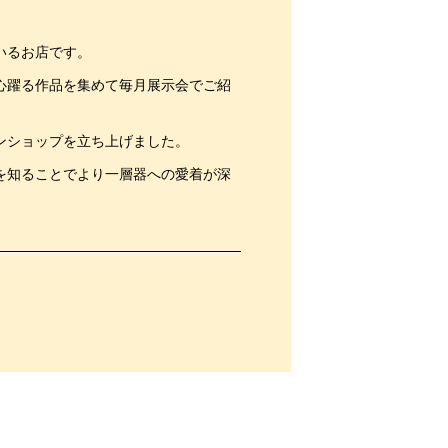
いるお店です。
心躍る作品を集めて毎月展示会でご紹
ンショップを立ち上げました。
を知ることでより一層器への愛着が深