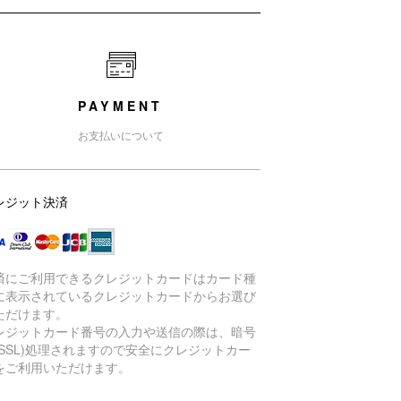
PAYMENT
お支払いについて
レジット決済
済にご利用できるクレジットカードはカード種
に表示されているクレジットカードからお選び
ただけます。
レジットカード番号の入力や送信の際は、暗号
(SSL)処理されますので安全にクレジットカー
をご利用いただけます。