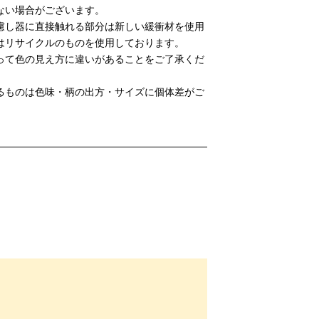
ない場合がございます。
慮し器に直接触れる部分は新しい緩衝材を使用
はリサイクルのものを使用しております。
って色の見え方に違いがあることをご了承くだ
るものは色味・柄の出方・サイズに個体差がご