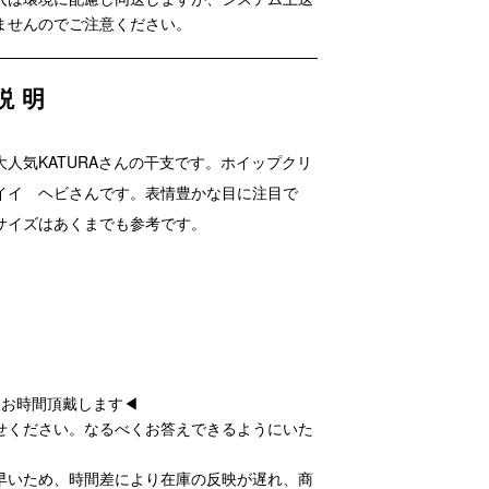
ませんのでご注意ください。
説明
人気KATURAさんの干支です。ホイップクリ
イイ ヘビさんです。表情豊かな目に注目で
サイズはあくまでも参考です。
後お時間頂戴します◀
せください。なるべくお答えできるようにいた
早いため、時間差により在庫の反映が遅れ、商