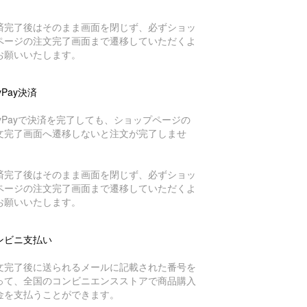
済完了後はそのまま画面を閉じず、必ずショッ
ページの注文完了画面まで遷移していただくよ
お願いいたします。
yPay決済
ayPayで決済を完了しても、ショップページの
文完了画面へ遷移しないと注文が完了しませ
。
済完了後はそのまま画面を閉じず、必ずショッ
ページの注文完了画面まで遷移していただくよ
お願いいたします。
ンビニ支払い
文完了後に送られるメールに記載された番号を
って、全国のコンビニエンスストアで商品購入
金を支払うことができます。