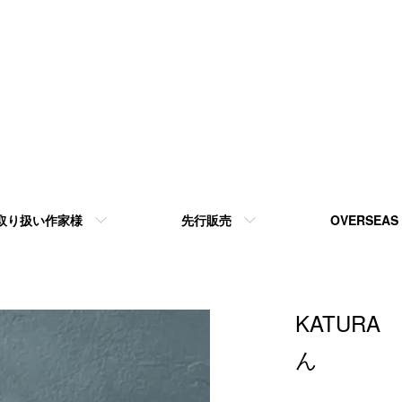
取り扱い作家様
先行販売
OVERSEAS
KATUR
ん