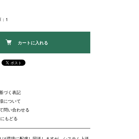
庫：1
カートに入れる
に基づく表記
客様について
いて問い合わせる
覧にもどる
入は環境に配慮し同送しますが、システム上送