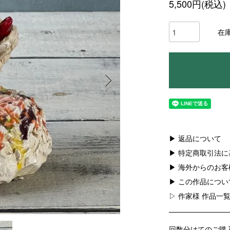
5,500円(税込)
在
▶ 返品について
▶ 特定商取引法
▶ 海外からのお
▶ この作品につ
▷ 作家様 作品一
回数分けてのご購