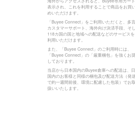
海外からアクセスされると、Buyee専用カー
表示され、これを利用することで商品をお買
めいただけます。
「Buyee Connect」をご利用いただくと、多
カスタマーサポート、海外向け決済手段、そ
118カ国の国と地域への配送などのサービスを
利用いただけます。
また、「Buyee Connect」のご利用時には、
「Buyee Connect」の「厳重梱包」を強くお
しております。
当店から日本国内のBuyee倉庫への配送は、
国内のお客様と同様の梱包及び配送方法（発
で約一週間前後、環境に配慮した包装）でお
扱いいたします。