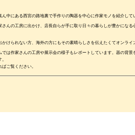
真ん中にある西宮の路地裏で手作りの陶器を中心に作家モノを紹介して
家さんの工房に出かけ、店長自らが手に取り日々の暮らしが豊かになる
。
出かけられない方、海外の方にもその素晴らしさを伝えたくてオンライ
ムでは作家さんの工房や展示会の様子もレポートしています。器の背景
す。
ればご覧ください。