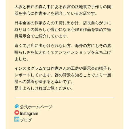
大坂と神戸の真ん中にある西宮の路地裏で手作りの陶
器を中心に作家モノを紹介しているお店です。
日本全国の作家さんの工房に出かけ、店長自らが手に
取り日々の暮らしが豊かになる心躍る作品を集めて毎
月展示会でご紹介しています。
遠くてお店に出かけられない方、海外の方にもその素
晴らしさを伝えたくてオンラインショップを立ち上げ
ました。
インスタグラムでは作家さんの工房や展示会の様子も
レポートしています。器の背景を知ることでより一層
器への愛着が深まると幸いです。
是非よろしければご覧ください。
公式ホームページ
Instagram
ブログ