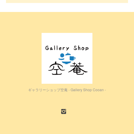
ギャラリーショップ空庵 - Gallery Shop Cooan -