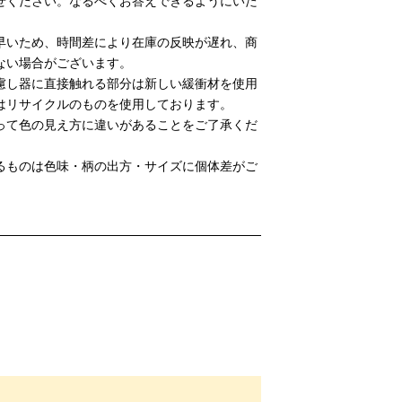
せください。なるべくお答えできるようにいた
早いため、時間差により在庫の反映が遅れ、商
ない場合がございます。
慮し器に直接触れる部分は新しい緩衝材を使用
はリサイクルのものを使用しております。
って色の見え方に違いがあることをご了承くだ
るものは色味・柄の出方・サイズに個体差がご