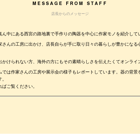
MESSAGE FROM STAFF
店長からのメッセージ
真ん中にある西宮の路地裏で手作りの陶器を中心に作家モノを紹介して
家さんの工房に出かけ、店長自らが手に取り日々の暮らしが豊かになる
。
出かけられない方、海外の方にもその素晴らしさを伝えたくてオンライ
ムでは作家さんの工房や展示会の様子もレポートしています。器の背景
す。
ればご覧ください。