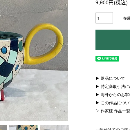
9,900円(税込)
在
▶ 返品について
▶ 特定商取引法
▶ 海外からのお
▶ この作品につ
▷ 作家様 作品一
回数分けてのご購