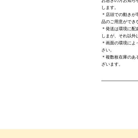
お急ぎの方お知ら
します。
＊店頭での動きが
品のご用意ができ
＊発送は環境に配
しまが、それ以外
＊画面の環境によ
さい。
＊複数枚在庫のあ
ざいます。