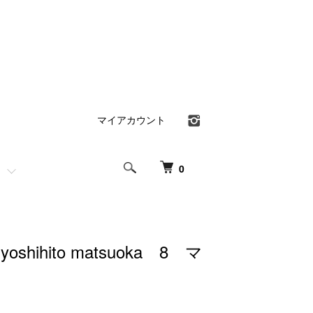
マイアカウント
0
shihito matsuoka 8 マ
プ