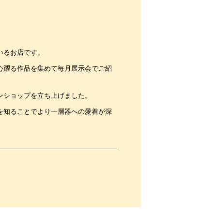
いるお店です。
心躍る作品を集めて毎月展示会でご紹
ンショップを立ち上げました。
を知ることでより一層器への愛着が深