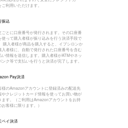
をご利用いただけます。
行振込
文ごとに口座番号が発行されます。その口座番
を使って購入者様が振り込みを行う決済手段で
。 購入者様が商品を購入すると、イプシロンか
購入者様に、自動で発行された口座番号を含む
払い情報を送信します。購入者様がATMやネッ
バンク等で支払いを行うと決済が完了します。
azon Pay決済
客様のAmazonアカウントに登録済みの配送先
報やクレジットカード情報を使ってお買い物が
きます。（ご利用はAmazonアカウントをお持
のお客様に限ります。）
天ペイ決済