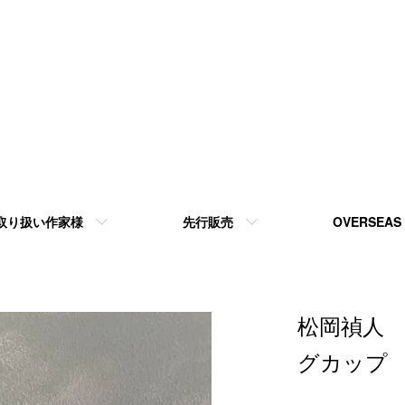
取り扱い作家様
先行販売
OVERSEAS
松岡禎人 yo
グカッ