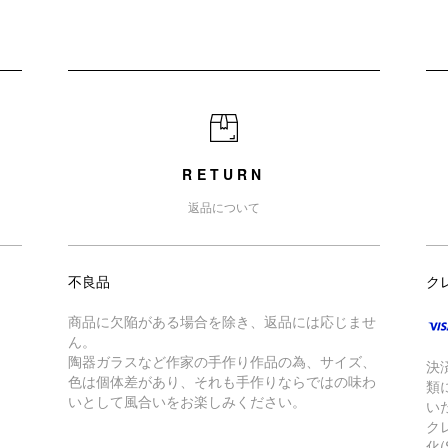
RETURN
返品について
不良品
ク
商品に欠陥がある場合を除き、返品には応じませ
ん。
陶器ガラスなど作家の手作り作品の為、サイズ、
決
色は個体差があり、それも手作りならではの味わ
類
いとして風合いをお楽しみください。
い
ク
化