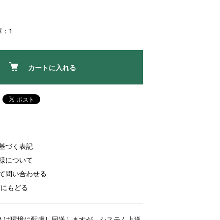
庫：1
カートに入れる
に基づく表記
客様について
いて問い合わせる
覧にもどる
入は環境に配慮し同送しますが、システム上送