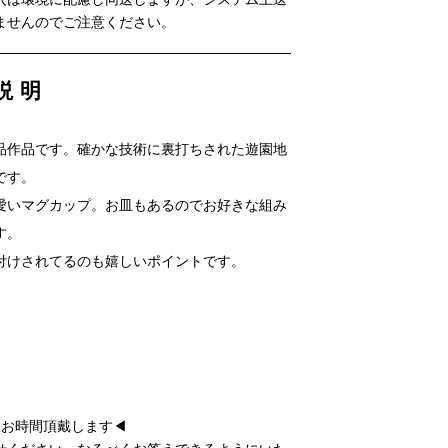
ませんのでご注意ください。
説明
品作品です。確かな技術に裏打ちされた遊園地
です。
愛いマグカップ。お皿もあるのでお好きな組み
す。
付けされてるのも嬉しいポイントです。
後お時間頂戴します◀