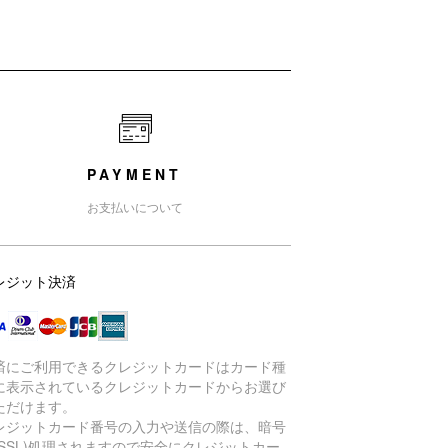
PAYMENT
お支払いについて
レジット決済
済にご利用できるクレジットカードはカード種
に表示されているクレジットカードからお選び
ただけます。
レジットカード番号の入力や送信の際は、暗号
(SSL)処理されますので安全にクレジットカー