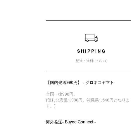
ショッピングガイド
SHIPPING
配送・送料について
【国内発送990円】 - クロネコヤマト
全国一律990円。
(但し北海道1,900円、沖縄県1,540円となりま
す。)
海外発送- Buyee Connect -