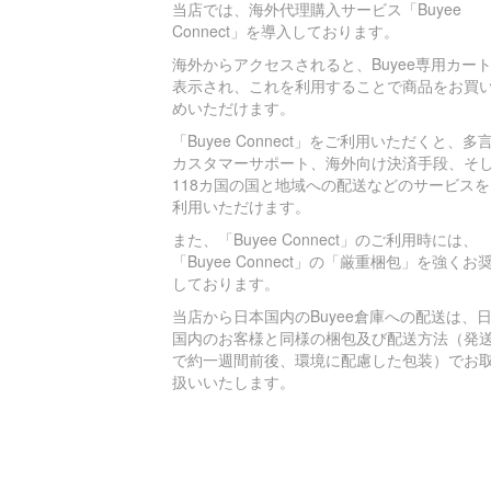
当店では、海外代理購入サービス「Buyee
Connect」を導入しております。
海外からアクセスされると、Buyee専用カー
表示され、これを利用することで商品をお買
めいただけます。
「Buyee Connect」をご利用いただくと、多
カスタマーサポート、海外向け決済手段、そ
118カ国の国と地域への配送などのサービスを
利用いただけます。
また、「Buyee Connect」のご利用時には、
「Buyee Connect」の「厳重梱包」を強くお
しております。
当店から日本国内のBuyee倉庫への配送は、
国内のお客様と同様の梱包及び配送方法（発
で約一週間前後、環境に配慮した包装）でお
扱いいたします。