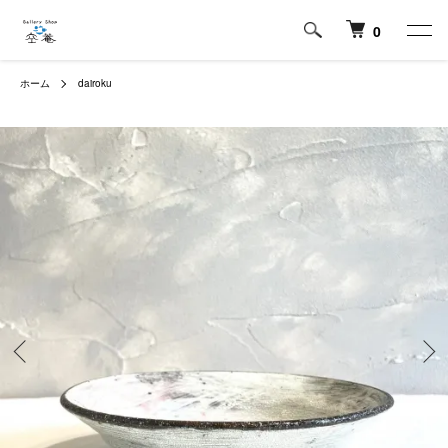
0
ホーム
dairoku