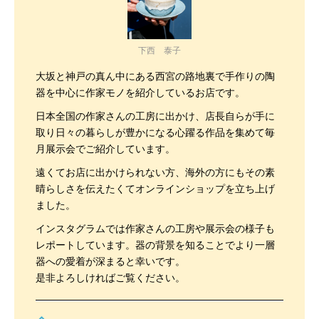
下西 泰子
大坂と神戸の真ん中にある西宮の路地裏で手作りの陶
器を中心に作家モノを紹介しているお店です。
日本全国の作家さんの工房に出かけ、店長自らが手に
取り日々の暮らしが豊かになる心躍る作品を集めて毎
月展示会でご紹介しています。
遠くてお店に出かけられない方、海外の方にもその素
晴らしさを伝えたくてオンラインショップを立ち上げ
ました。
インスタグラムでは作家さんの工房や展示会の様子も
レポートしています。器の背景を知ることでより一層
器への愛着が深まると幸いです。
是非よろしければご覧ください。