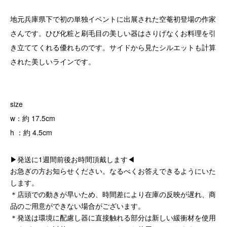
地元兵庫県下で初の単独イベントに出展された空菴初登場の作家
さんです。ひび化粧と刷毛目の美しい器はさりげなくお料理を引
き立ててくれる優れものです。サイドから見たシルエットも計算
された美しいラインです。
size
w：約 17.5cm
h ：約 4.5cm
▶発送に1週間前後お時間頂戴します◀
お急ぎの方お知らせください。なるべくお答えできるようにいた
します。
＊店頭での動きが早いため、時間差により在庫の反映が遅れ、商
品のご用意ができない場合がございます。
＊発送は環境に配慮し器に直接触れる部分は新しい緩衝材を使用