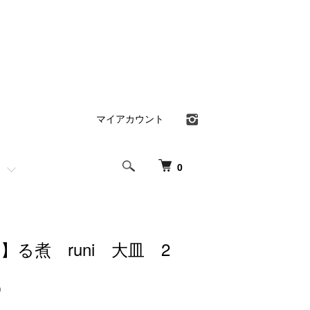
マイアカウント
0
】る煮 runi 大皿 2
)