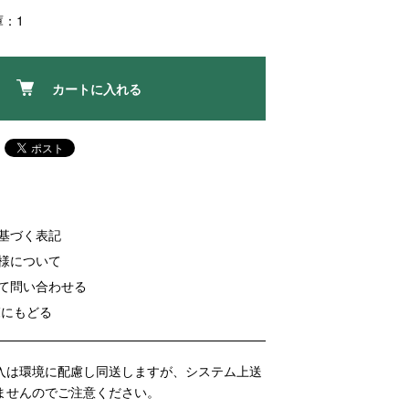
庫：1
カートに入れる
に基づく表記
客様について
いて問い合わせる
覧にもどる
入は環境に配慮し同送しますが、システム上送
ませんのでご注意ください。