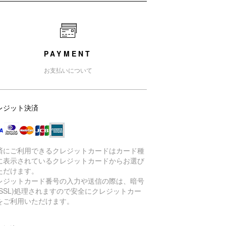
PAYMENT
お支払いについて
レジット決済
済にご利用できるクレジットカードはカード種
に表示されているクレジットカードからお選び
ただけます。
レジットカード番号の入力や送信の際は、暗号
(SSL)処理されますので安全にクレジットカー
をご利用いただけます。