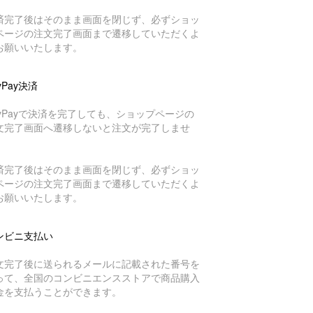
済完了後はそのまま画面を閉じず、必ずショッ
ページの注文完了画面まで遷移していただくよ
お願いいたします。
yPay決済
ayPayで決済を完了しても、ショップページの
文完了画面へ遷移しないと注文が完了しませ
。
済完了後はそのまま画面を閉じず、必ずショッ
ページの注文完了画面まで遷移していただくよ
お願いいたします。
ンビニ支払い
文完了後に送られるメールに記載された番号を
って、全国のコンビニエンスストアで商品購入
金を支払うことができます。