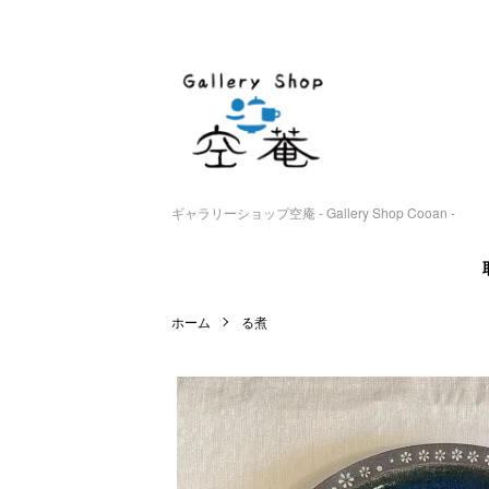
ギャラリーショップ空庵 - Gallery Shop Cooan -
ホーム
る煮