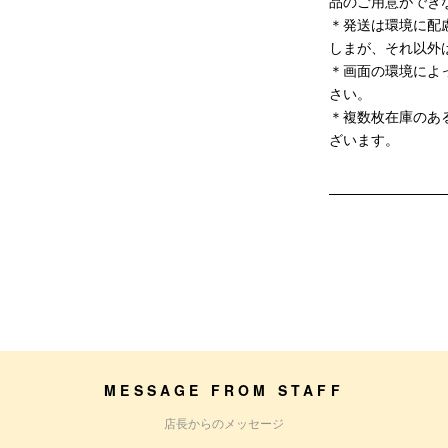
品のご用意ができ
＊発送は環境に配
しまが、それ以外
＊画面の環境によ
さい。
＊複数枚在庫のあ
ざいます。
MESSAGE FROM STAFF
店長からのメッセージ