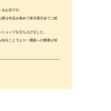
いるお店です。
心躍る作品を集めて毎月展示会でご紹
ンショップを立ち上げました。
を知ることでより一層器への愛着が深