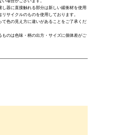
ない場合がございます。
慮し器に直接触れる部分は新しい緩衝材を使用
はリサイクルのものを使用しております。
って色の見え方に違いがあることをご了承くだ
るものは色味・柄の出方・サイズに個体差がご