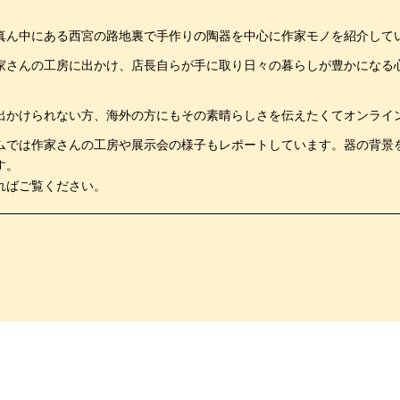
真ん中にある西宮の路地裏で手作りの陶器を中心に作家モノを紹介して
家さんの工房に出かけ、店長自らが手に取り日々の暮らしが豊かになる
。
出かけられない方、海外の方にもその素晴らしさを伝えたくてオンライ
ムでは作家さんの工房や展示会の様子もレポートしています。器の背景
す。
ればご覧ください。