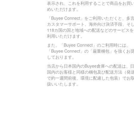
表示され、これを利用することで商品をお買
めいただけます。
「Buyee Connect」をご利用いただくと、多
カスタマーサポート、海外向け決済手段、そ
118カ国の国と地域への配送などのサービスを
利用いただけます。
また、「Buyee Connect」のご利用時には、
「Buyee Connect」の「厳重梱包」を強くお
しております。
当店から日本国内のBuyee倉庫への配送は、
国内のお客様と同様の梱包及び配送方法（発
で約一週間前後、環境に配慮した包装）でお
扱いいたします。