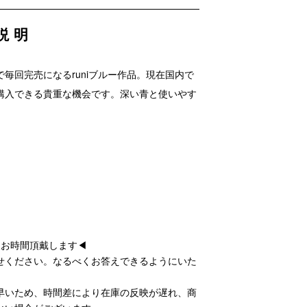
説明
毎回完売になるruniブルー作品。現在国内で
購入できる貴重な機会です。深い青と使いやす
後お時間頂戴します◀
せください。なるべくお答えできるようにいた
早いため、時間差により在庫の反映が遅れ、商