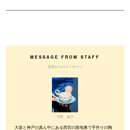
MESSAGE FROM STAFF
店長からのメッセージ
下西 泰子
大坂と神戸の真ん中にある西宮の路地裏で手作りの陶