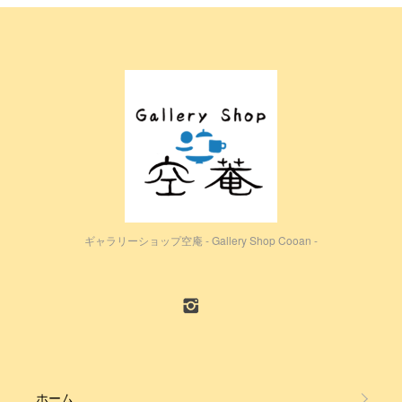
ギャラリーショップ空庵 - Gallery Shop Cooan -
ホーム