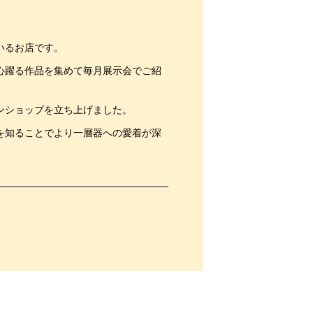
いるお店です。
心躍る作品を集めて毎月展示会でご紹
ンショップを立ち上げました。
を知ることでより一層器への愛着が深