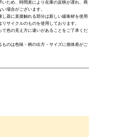
早いため、時間差により在庫の反映が遅れ、商
ない場合がございます。
慮し器に直接触れる部分は新しい緩衝材を使用
はリサイクルのものを使用しております。
って色の見え方に違いがあることをご了承くだ
るものは色味・柄の出方・サイズに個体差がご