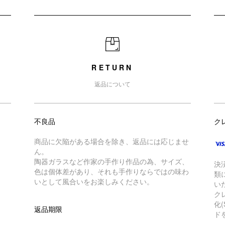
RETURN
返品について
不良品
ク
商品に欠陥がある場合を除き、返品には応じませ
ん。
陶器ガラスなど作家の手作り作品の為、サイズ、
決
色は個体差があり、それも手作りならではの味わ
類
いとして風合いをお楽しみください。
い
ク
化
返品期限
ド