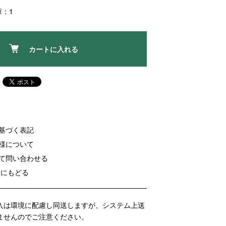
庫：1
カートに入れる
に基づく表記
客様について
いて問い合わせる
覧にもどる
入は環境に配慮し同送しますが、システム上送
ませんのでご注意ください。