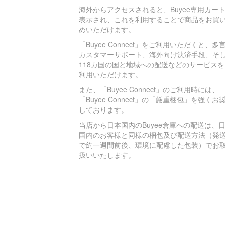
海外からアクセスされると、Buyee専用カー
表示され、これを利用することで商品をお買
めいただけます。
「Buyee Connect」をご利用いただくと、多
カスタマーサポート、海外向け決済手段、そ
118カ国の国と地域への配送などのサービスを
利用いただけます。
また、「Buyee Connect」のご利用時には、
「Buyee Connect」の「厳重梱包」を強くお
しております。
当店から日本国内のBuyee倉庫への配送は、
国内のお客様と同様の梱包及び配送方法（発
で約一週間前後、環境に配慮した包装）でお
扱いいたします。