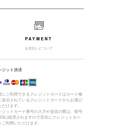
PAYMENT
お支払いについて
レジット決済
済にご利用できるクレジットカードはカード種
に表示されているクレジットカードからお選び
ただけます。
レジットカード番号の入力や送信の際は、暗号
(SSL)処理されますので安全にクレジットカー
をご利用いただけます。