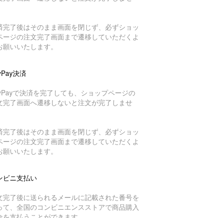
。
済完了後はそのまま画面を閉じず、必ずショッ
ページの注文完了画面まで遷移していただくよ
お願いいたします。
yPay決済
ayPayで決済を完了しても、ショップページの
文完了画面へ遷移しないと注文が完了しませ
。
済完了後はそのまま画面を閉じず、必ずショッ
ページの注文完了画面まで遷移していただくよ
お願いいたします。
ンビニ支払い
文完了後に送られるメールに記載された番号を
って、全国のコンビニエンスストアで商品購入
金を支払うことができます。