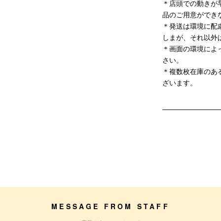
＊店頭での動きが
品のご用意ができ
＊発送は環境に配
しまが、それ以外
＊画面の環境によ
さい。
＊複数枚在庫のあ
ざいます。
MESSAGE FROM STAFF