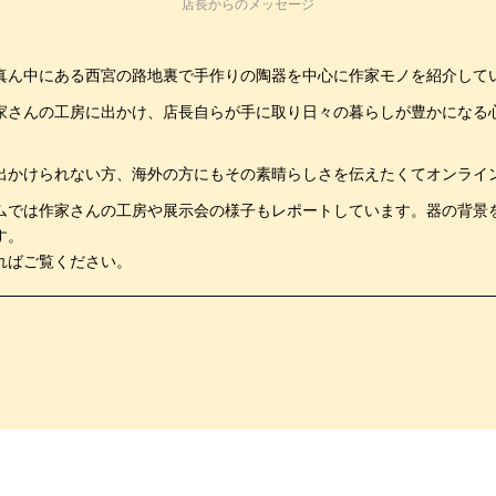
店長からのメッセージ
真ん中にある西宮の路地裏で手作りの陶器を中心に作家モノを紹介して
家さんの工房に出かけ、店長自らが手に取り日々の暮らしが豊かになる
。
出かけられない方、海外の方にもその素晴らしさを伝えたくてオンライ
ムでは作家さんの工房や展示会の様子もレポートしています。器の背景
す。
ればご覧ください。